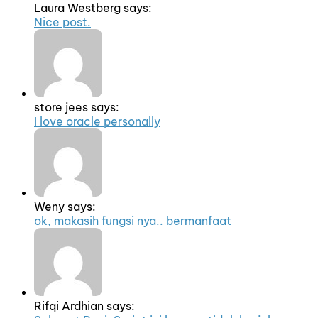
Laura Westberg says:
Nice post.
store jees says:
I love oracle personally
Weny says:
ok, makasih fungsi nya.. bermanfaat
Rifqi Ardhian says: