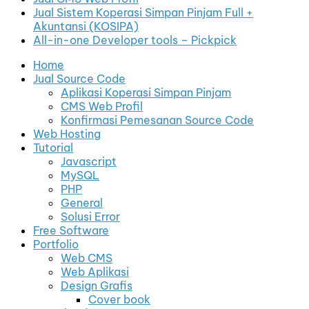
Jual Sistem Koperasi Simpan Pinjam Full +
Akuntansi (KOSIPA)
All-in-one Developer tools – Pickpick
Home
Jual Source Code
Aplikasi Koperasi Simpan Pinjam
CMS Web Profil
Konfirmasi Pemesanan Source Code
Web Hosting
Tutorial
Javascript
MySQL
PHP
General
Solusi Error
Free Software
Portfolio
Web CMS
Web Aplikasi
Design Grafis
Cover book