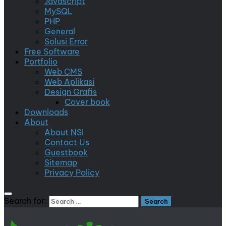
Javascript
MySQL
PHP
General
Solusi Error
Free Software
Portfolio
Web CMS
Web Aplikasi
Design Grafis
Cover book
Downloads
About
About NSI
Contact Us
Guestbook
Sitemap
Privacy Policy
Search for: