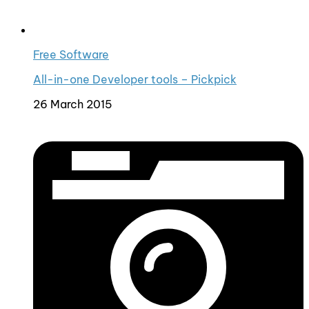
Free Software
All-in-one Developer tools – Pickpick
26 March 2015