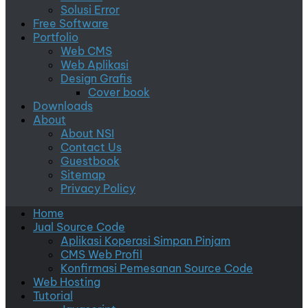
Solusi Error
Free Software
Portfolio
Web CMS
Web Aplikasi
Design Grafis
Cover book
Downloads
About
About NSI
Contact Us
Guestbook
Sitemap
Privacy Policy
Home
Jual Source Code
Aplikasi Koperasi Simpan Pinjam
CMS Web Profil
Konfirmasi Pemesanan Source Code
Web Hosting
Tutorial