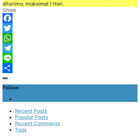
diterima, maksimal 1 Hari.
Share
Facebook
Twitter
WhatsApp
Telegram
Line
Share
Follow:
Recent Posts
Popular Posts
Recent Comments
Tags