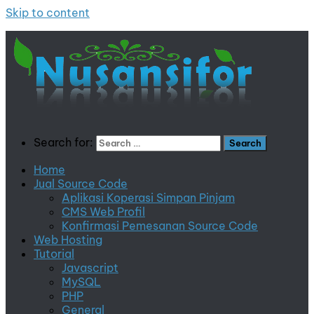
Skip to content
Search for:
Home
Jual Source Code
Aplikasi Koperasi Simpan Pinjam
CMS Web Profil
Konfirmasi Pemesanan Source Code
Web Hosting
Tutorial
Javascript
MySQL
PHP
General