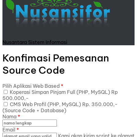
Nusantara Sistem Informasi
Konfimasi Pemesanan
Source Code
Pilih Aplikasi Web Based
*
Koperasi Simpan Pinjam Full (PHP, MySQL) Rp
500.000,-
CMS Web Profil (PHP, MySQL) Rp. 350.000,-
(Source Code + Database)
Nama
*
Email
*
Kami akan kirim script ke alamat